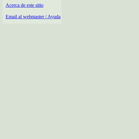
Acerca de este sitio
Email al webmaster / Ayuda