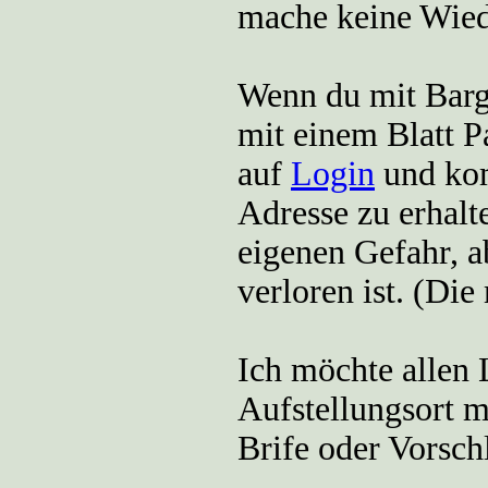
mache keine Wie
Wenn du mit Barg
mit einem Blatt P
auf
Login
und kom
Adresse zu erhalte
eigenen Gefahr, ab
verloren ist. (Di
Ich möchte allen 
Aufstellungsort m
Brife oder Vorsch